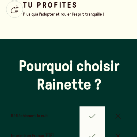
TU PROFITES
Plus qu'à l'adopter et rouler l'esprit tranquille !
Pourquoi choisir
Rainette ?
Réfléchissant la nuit
Imprimé en France 🇫🇷