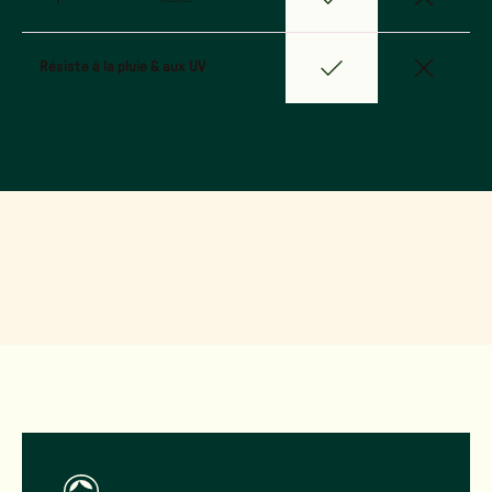
Résiste à la pluie & aux UV