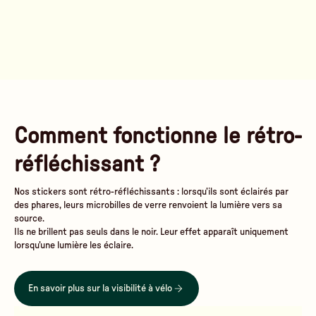
Comment fonctionne le rétro-
réfléchissant ?
Nos stickers sont rétro-réfléchissants : lorsqu’ils sont éclairés par
des phares, leurs microbilles de verre renvoient la lumière vers sa
source.
Ils ne brillent pas seuls dans le noir. Leur effet apparaît uniquement
lorsqu’une lumière les éclaire.
En savoir plus sur la visibilité à vélo