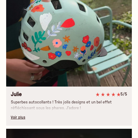
Julie
5/5
Superbes autocollants ! Très jolis designs et un bel effet
réfléchissant sous les phares. J’adore !
Voir plus