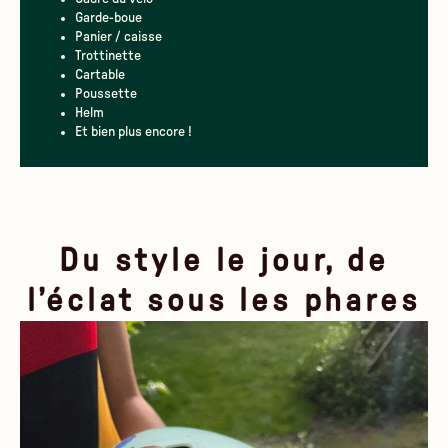
Garde-boue
Panier / caisse
Trottinette
Cartable
Poussette
Helm
Et bien plus encore !
Du style le jour, de
l’éclat sous les phares