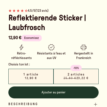
4.5/5
(123 avis)
Reflektierende Sticker |
Laubfrosch
12,90 €
Économisez
Rétro-
Résistants à l’eau et
Hergestellt in
réfléchissants
aux UV
Frankreich
Choisis ton lot :
-10%
1 article
2 articles
12,90 €
25,80 €
23,22 €
Ajouter au panier
BESCHREIBUNG