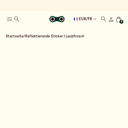
EUR
/
FR
0
Startseite
Reflektierende Sticker | Laubfrosch