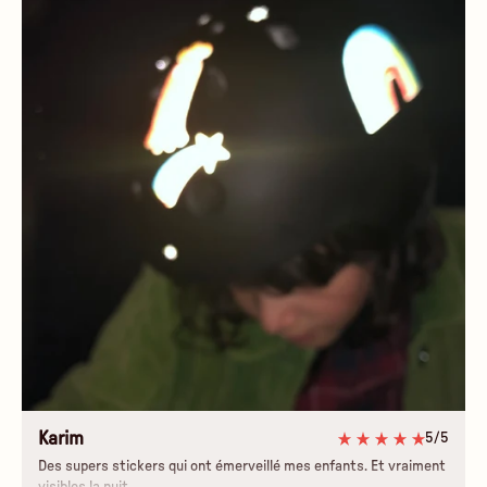
Karim
5/5
Des supers stickers qui ont émerveillé mes enfants. Et vraiment
visibles la nuit.