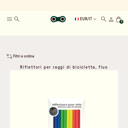
EUR
/
IT
0
Filtri e ordina
Riflettori per raggi di bicicletta, fluo