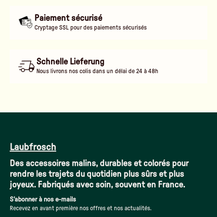
Paiement sécurisé
Cryptage SSL pour des paiements sécurisés
Schnelle Lieferung
Nous livrons nos colis dans un délai de 24 à 48h
Laubfrosch
Des accessoires malins, durables et colorés pour
rendre les trajets du quotidien plus sûrs et plus
joyeux. Fabriqués avec soin, souvent en France.
S'abonner à nos e-mails
Recevez en avant première nos offres et nos actualités.