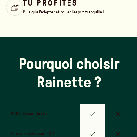
TU PROFITES
Plus qu'à l'adopter et rouler l'esprit tranquille !
Pourquoi choisir
Rainette ?
Réfléchissant la nuit
Imprimé en France 🇫🇷