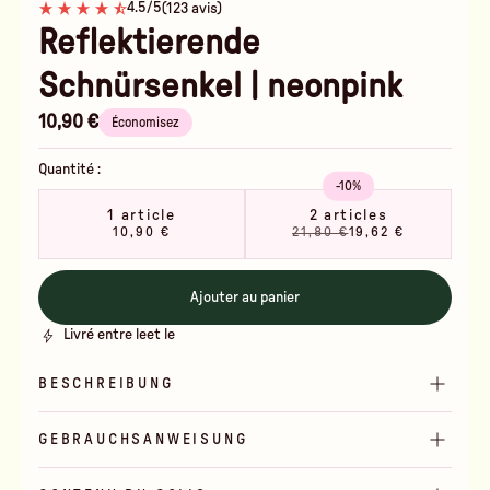
4.5/5
(123 avis)
Reflektierende
Schnürsenkel | neonpink
10,90 €
Économisez
Quantité :
-10%
1 article
2 articles
10,90 €
21,80 €
19,62 €
Ajouter au panier
Livré entre le
et le
BESCHREIBUNG
GEBRAUCHSANWEISUNG