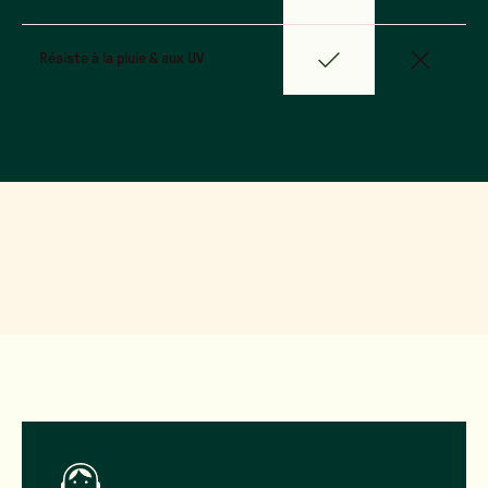
Résiste à la pluie & aux UV