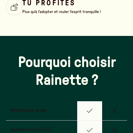
TU PROFITES
Plus qu'à l'adopter et rouler l'esprit tranquille !
Pourquoi choisir
Rainette ?
Réfléchissant la nuit
Imprimé en France 🇫🇷