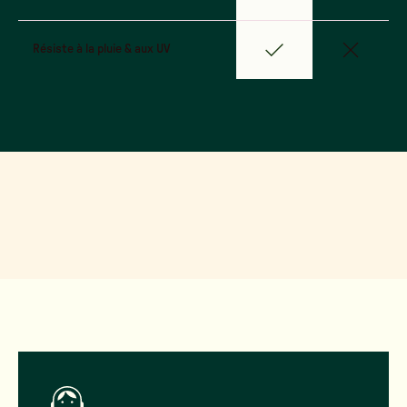
Résiste à la pluie & aux UV