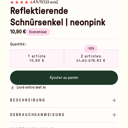
4.5/5
(123 avis)
Reflektierende
Schnürsenkel | neonpink
10,90 €
Économisez
Quantité :
-10%
1 article
2 articles
10,90 €
21,80 €
19,62 €
Ajouter au panier
Livré entre le
et le
BESCHREIBUNG
GEBRAUCHSANWEISUNG