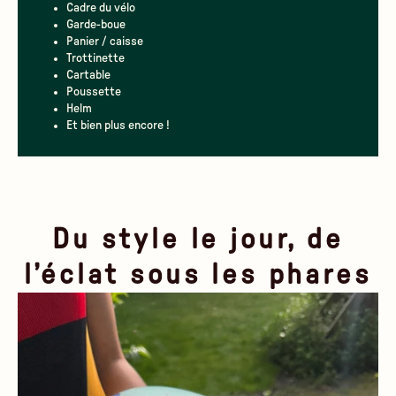
Cadre du vélo
Garde-boue
Panier / caisse
Trottinette
Cartable
Poussette
Helm
Et bien plus encore !
Du style le jour, de
l’éclat sous les phares