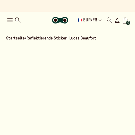
EUR
/
FR
0
Startseite
Reflektierende Sticker | Lucas Beaufort