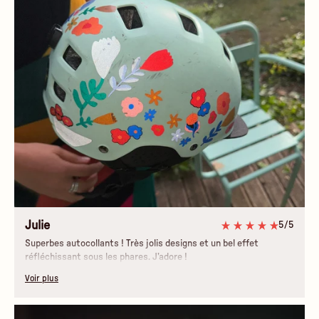
Julie
5/5
Superbes autocollants ! Très jolis designs et un bel effet
réfléchissant sous les phares. J’adore !
Voir plus