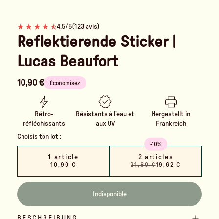
4.5/5
(123 avis)
Reflektierende Sticker |
Lucas Beaufort
10,90 €
Économisez
Rétro-
Résistants à l’eau et
Hergestellt in
réfléchissants
aux UV
Frankreich
Choisis ton lot :
-10%
1 article
2 articles
10,90 €
21,80 €
19,62 €
Indisponible
BESCHREIBUNG