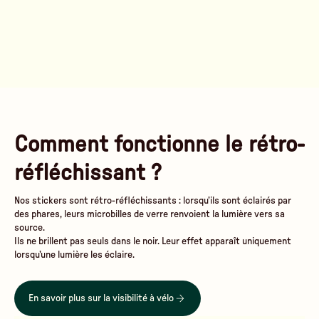
Comment fonctionne le rétro-
réfléchissant ?
Nos stickers sont rétro-réfléchissants : lorsqu’ils sont éclairés par
des phares, leurs microbilles de verre renvoient la lumière vers sa
source.
Ils ne brillent pas seuls dans le noir. Leur effet apparaît uniquement
lorsqu’une lumière les éclaire.
En savoir plus sur la visibilité à vélo