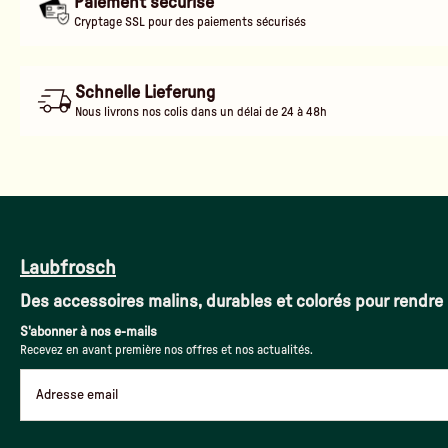
Paiement sécurisé
Cryptage SSL pour des paiements sécurisés
Schnelle Lieferung
Nous livrons nos colis dans un délai de 24 à 48h
Laubfrosch
Des accessoires malins, durables et colorés pour rendre 
S'abonner à nos e-mails
Recevez en avant première nos offres et nos actualités.
Adresse email