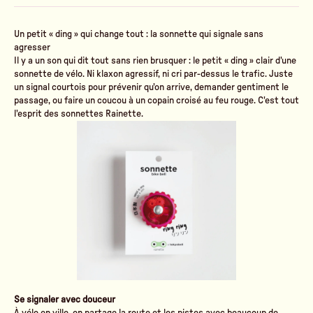
Un petit « ding » qui change tout : la sonnette qui signale sans
agresser
Il y a un son qui dit tout sans rien brusquer : le petit « ding » clair d'une
sonnette de vélo. Ni klaxon agressif, ni cri par-dessus le trafic. Juste
un signal courtois pour prévenir qu'on arrive, demander gentiment le
passage, ou faire un coucou à un copain croisé au feu rouge. C'est tout
l'esprit des sonnettes Rainette.
Se signaler avec douceur
À vélo en ville, on partage la route et les pistes avec beaucoup de