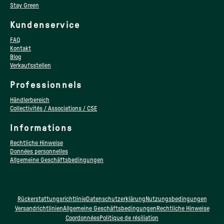
Stay Green
Kundenservice
FAQ
Kontakt
Blog
Verkaufsstellen
Professionnels
Händlerbereich
Collectivités / Associations / CSE
Informations
Rechtliche Hinweise
Données personnelles
Allgemeine Geschäftsbedingungen
Rückerstattungsrichtlinie
Datenschutzerklärung
Nutzungsbedingungen
Versandrichtlinien
Allgemeine Geschäftsbedingungen
Rechtliche Hinweise
Coordonnées
Politique de résiliation