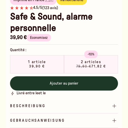
Imprimé en France 🇫🇷
Reflektierend
4.5/5
(123 avis)
Safe & Sound, alarme
personnelle
39,90 €
Économisez
Quantité :
-10%
1 article
2 articles
39,90 €
79,80 €
71,82 €
Ajouter au panier
Livré entre le
et le
BESCHREIBUNG
GEBRAUCHSANWEISUNG