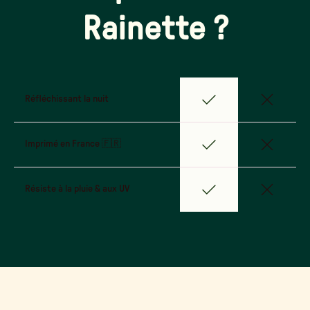
Rainette ?
Réfléchissant la nuit
Imprimé en France 🇫🇷
Résiste à la pluie & aux UV