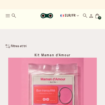
EUR
/
FR
0
Filtres et tri
Kit Maman d'Amour