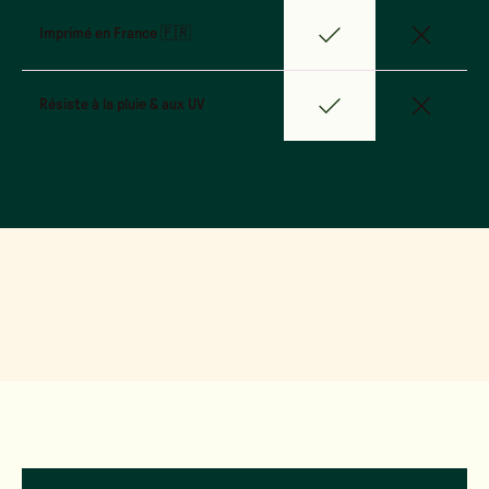
Imprimé en France 🇫🇷
Résiste à la pluie & aux UV