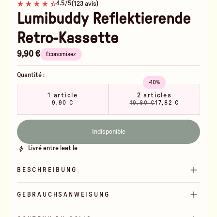
4.5/5
(123 avis)
Lumibuddy Reflektierende
Retro-Kassette
9,90 €
Économisez
Quantité :
-10%
1 article
2 articles
9,90 €
19,80 €
17,82 €
Indisponible
Livré entre le
et le
BESCHREIBUNG
GEBRAUCHSANWEISUNG