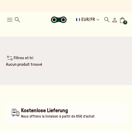
EUR
/
FR
0
Filtres et tri
Aucun produit trouvé
Kostenlose Lieferung
Nous offrons la livraison à partir de 65€ d'achat