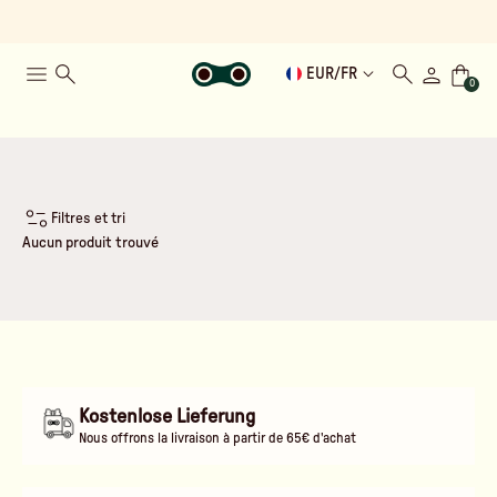
EUR
/
FR
0
Filtres et tri
Aucun produit trouvé
Kostenlose Lieferung
Nous offrons la livraison à partir de 65€ d'achat