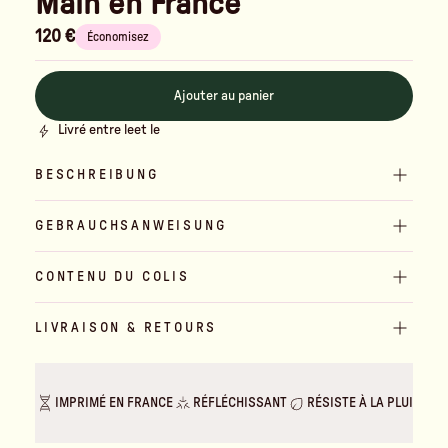
Main en France
120 €
Économisez
Ajouter au panier
Livré entre le
et le
BESCHREIBUNG
GEBRAUCHSANWEISUNG
CONTENU DU COLIS
LIVRAISON & RETOURS
IMPRIMÉ EN FRANCE
RÉFLÉCHISSANT
RÉSISTE À LA PLUIE & A