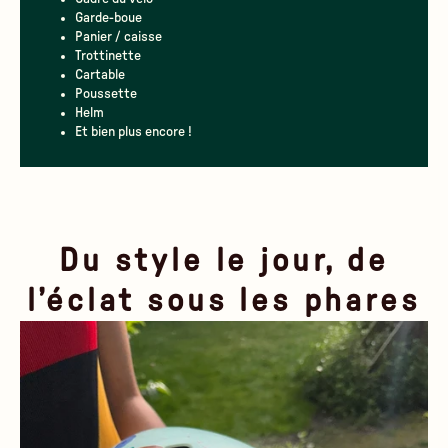
Garde-boue
Panier / caisse
Trottinette
Cartable
Poussette
Helm
Et bien plus encore !
Du style le jour, de
l’éclat sous les phares