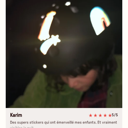
Karim
5/5
Des supers stickers qui ont émerveillé mes enfants. Et vraiment
visibles la nuit.