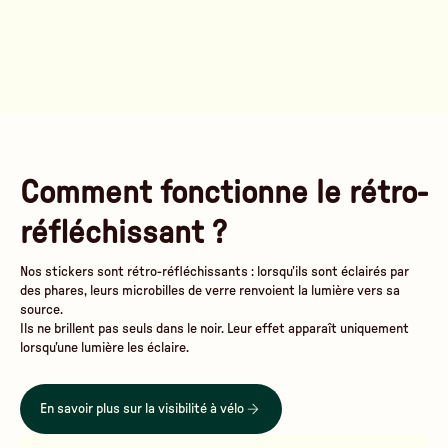
Comment fonctionne le rétro-
réfléchissant ?
Nos stickers sont rétro-réfléchissants : lorsqu’ils sont éclairés par
des phares, leurs microbilles de verre renvoient la lumière vers sa
source.
Ils ne brillent pas seuls dans le noir. Leur effet apparaît uniquement
lorsqu’une lumière les éclaire.
En savoir plus sur la visibilité à vélo