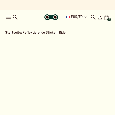
EUR
/
FR
0
Startseite
Reflektierende Sticker | Ride