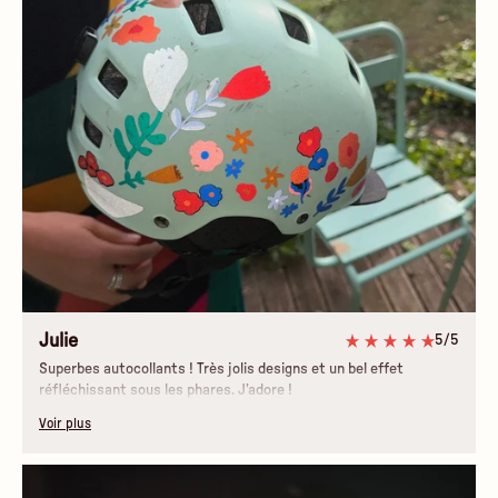
Julie
5/5
Superbes autocollants ! Très jolis designs et un bel effet
réfléchissant sous les phares. J’adore !
Voir plus