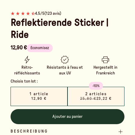
4.5/5
(123 avis)
Reflektierende Sticker |
Ride
12,90 €
Économisez
Rétro-
Résistants à l’eau et
Hergestellt in
réfléchissants
aux UV
Frankreich
Choisis ton lot :
-10%
1 article
2 articles
12,90 €
25,80 €
23,22 €
Ajouter au panier
BESCHREIBUNG